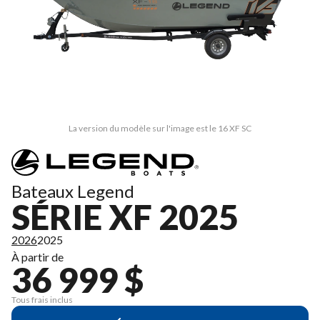
La version du modèle sur l'image est le 16 XF SC
Bateaux Legend
SÉRIE XF 2025
2026
2025
À partir de
36 999 $
Tous frais inclus