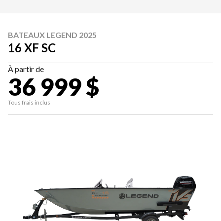
BATEAUX LEGEND 2025
16 XF SC
À partir de
36 999 $
Tous frais inclus