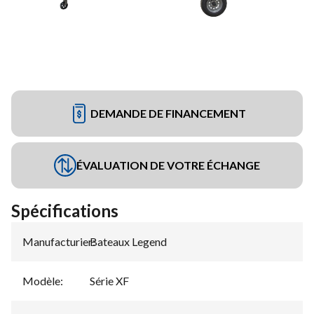
DEMANDE DE FINANCEMENT
ÉVALUATION DE VOTRE ÉCHANGE
Spécifications
Manufacturier
Bateaux Legend
:
Modèle
:
Série XF