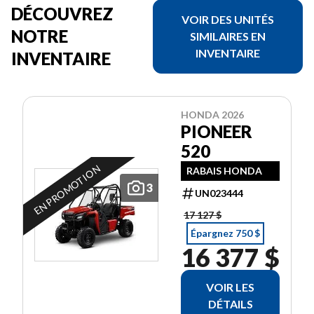
DÉCOUVREZ
VOIR DES UNITÉS
NOTRE
SIMILAIRES EN
INVENTAIRE
INVENTAIRE
HONDA 2026
PIONEER
520
EN PROMOTION
RABAIS HONDA
3
UN023444
17 127 $
Épargnez 750 $
16 377 $
VOIR LES
DÉTAILS