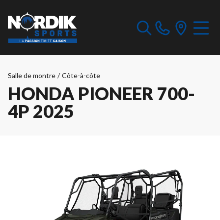
Salle de montre
/
Côte-à-côte
HONDA PIONEER 700-
4P 2025