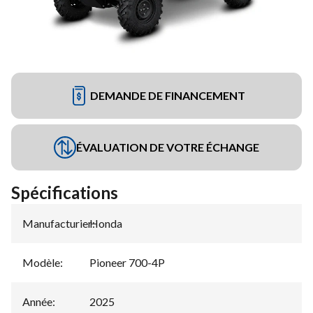
DEMANDE DE FINANCEMENT
ÉVALUATION DE VOTRE ÉCHANGE
Spécifications
Manufacturier
Honda
:
Modèle
:
Pioneer 700-4P
Année
:
2025