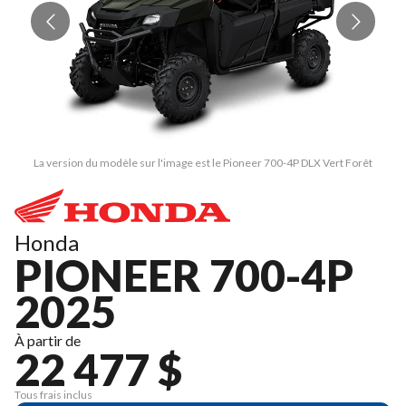
La version du modèle sur l'image est le Pioneer 700-4P DLX Vert Forêt
Honda
PIONEER 700-4P
2025
À partir de
22 477 $
Tous frais inclus