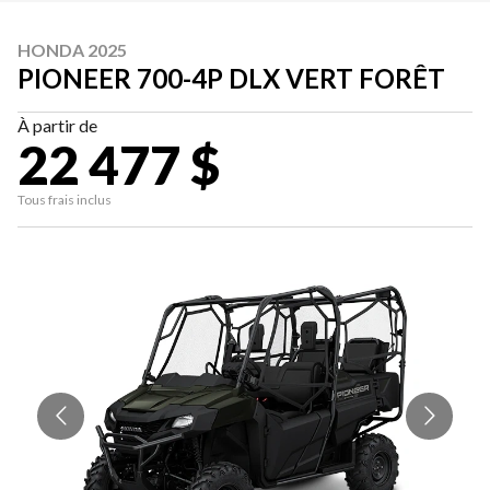
HONDA 2025
PIONEER 700-4P DLX VERT FORÊT
À partir de
22 477 $
Tous frais inclus