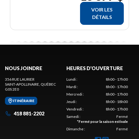
VOIR LES
DÉTAILS
NOUS JOINDRE
HEURES D'OUVERTURE
356 RUE LAURIER
Lundi
:
8h00 - 17h00
SAINT-APOLLINAIRE
, QUÉBEC
Mardi
:
8h00 - 17h00
G0S 2E0
Mercredi
:
8h00 - 17h00
ITINÉRAIRE
Jeudi
:
8h00 - 18h00
Vendredi
:
8h00 - 17h00
418 881-2202
Samedi
:
Fermé
*
Fermé pour la saison estivale
Dimanche
:
Fermé