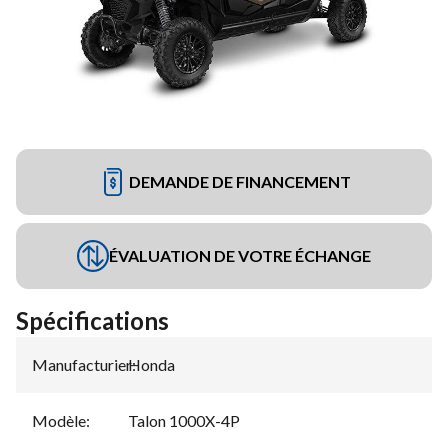
DEMANDE DE FINANCEMENT
ÉVALUATION DE VOTRE ÉCHANGE
Spécifications
Manufacturier
Honda
:
Modèle
:
Talon 1000X-4P