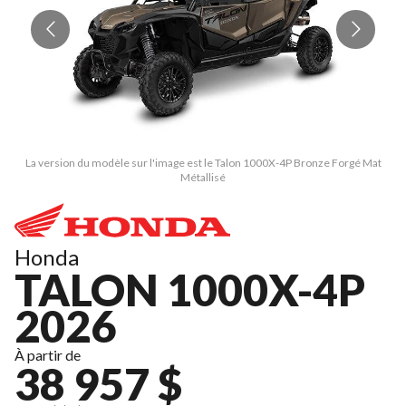
La version du modèle sur l'image est le Talon 1000X-4P Bronze Forgé Mat
Métallisé
Honda
TALON 1000X-4P
2026
À partir de
38 957 $