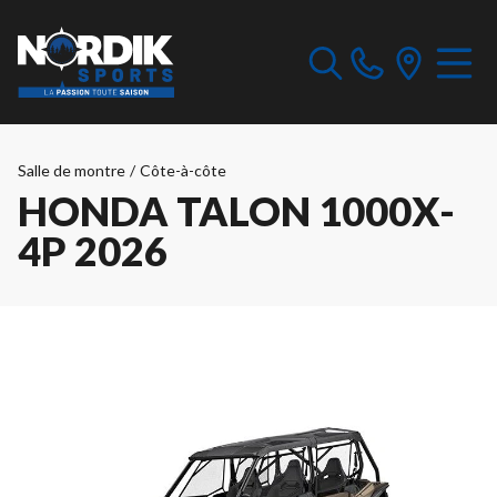
Salle de montre
/
Côte-à-côte
HONDA TALON 1000X-
4P 2026