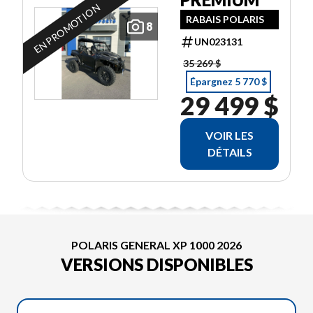
EN PROMOTION
RABAIS POLARIS
8
UN023131
35 269 $
Épargnez 5 770 $
29 499 $
VOIR LES
DÉTAILS
POLARIS GENERAL XP 1000 2026
VERSIONS DISPONIBLES