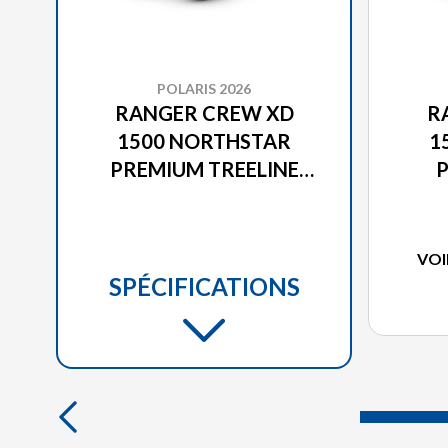
POLARIS 2026
RANGER CREW XD
R
1500 NORTHSTAR
1
PREMIUM TREELINE
P
GREEN METALLIC
G
VOI
SPÉCIFICATIONS