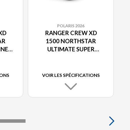
POLARIS 2026
XD
RANGER CREW XD
AR
1500 NORTHSTAR
INE
ULTIMATE SUPER
IC
GRAPHITE SMOKE
IONS
VOIR LES SPÉCIFICATIONS