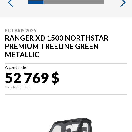
POLARIS 2026
RANGER XD 1500 NORTHSTAR
PREMIUM TREELINE GREEN
METALLIC
À partir de
52 769 $
Tous frais inclus