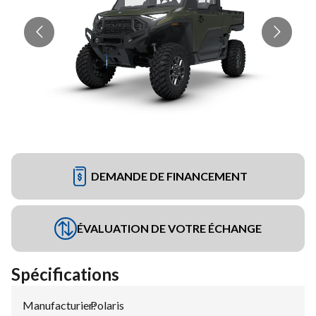
DEMANDE DE FINANCEMENT
ÉVALUATION DE VOTRE ÉCHANGE
Spécifications
Manufacturier
Polaris
: