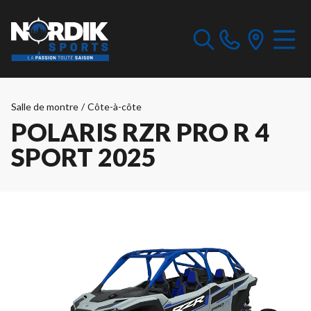
Salle de montre
/
Côte-à-côte
POLARIS RZR PRO R 4
SPORT 2025