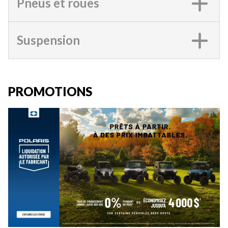
Pneus et roues
Suspension
PROMOTIONS