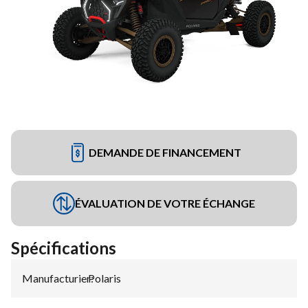
DEMANDE DE FINANCEMENT
ÉVALUATION DE VOTRE ÉCHANGE
Spécifications
Manufacturier
Polaris
: