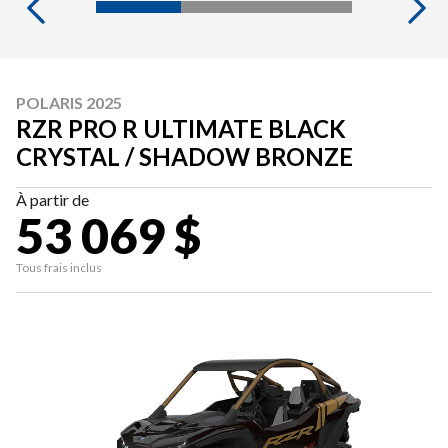
POLARIS 2025
RZR PRO R ULTIMATE BLACK
CRYSTAL / SHADOW BRONZE
À partir de
53 069 $
Tous frais inclus