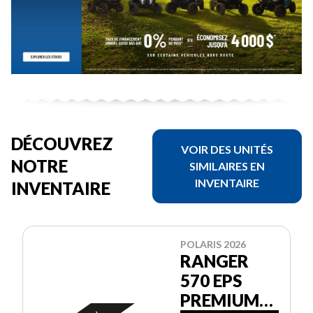
DÉCOUVREZ
VOIR DES UNITÉS
NOTRE
SIMILAIRES EN
INVENTAIRE
INVENTAIRE
POLARIS 2026
RANGER
570 EPS
PREMIUM