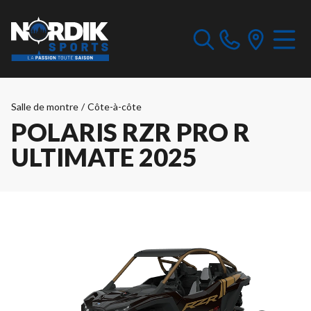
Salle de montre
/
Côte-à-côte
POLARIS RZR PRO R
ULTIMATE 2025