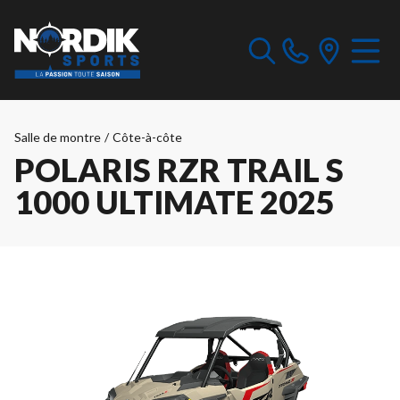
Salle de montre
/
Côte-à-côte
POLARIS RZR TRAIL S
1000 ULTIMATE 2025