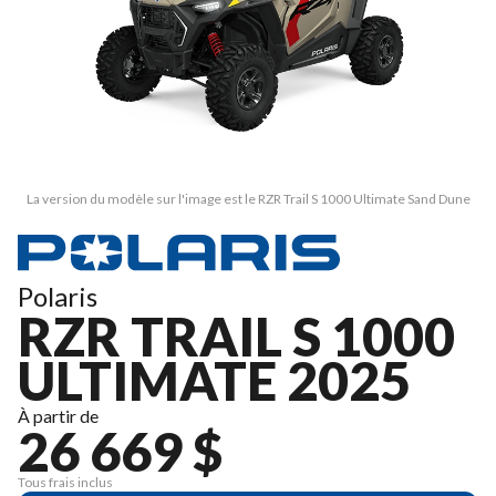
La version du modèle sur l'image est le RZR Trail S 1000 Ultimate Sand Dune
Polaris
RZR TRAIL S 1000
ULTIMATE 2025
À partir de
26 669 $
Tous frais inclus