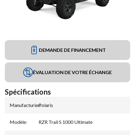
DEMANDE DE FINANCEMENT
ÉVALUATION DE VOTRE ÉCHANGE
Spécifications
Manufacturier
Polaris
:
Modèle
:
RZR Trail S 1000 Ultimate