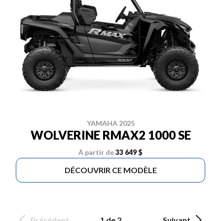
YAMAHA 2025
WOLVERINE RMAX2 1000 SE
À partir de
33 649 $
DÉCOUVRIR CE MODÈLE
Précédent
1 de 2
Suivant