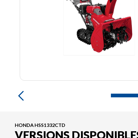
HONDA HSS1332CTD
VERSIONS DISPONIBLE