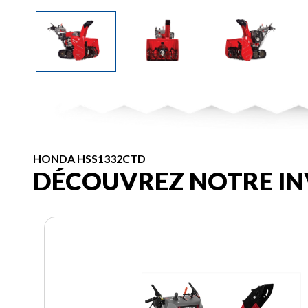
HONDA HSS1332CTD
DÉCOUVREZ NOTRE IN