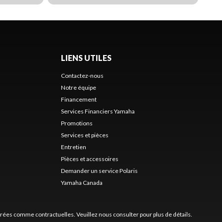
LIENS UTILES
Contactez-nous
Notre équipe
Financement
Services Financiers Yamaha
Promotions
Services et pièces
Entretien
Pièces et accessoires
Demander un service Polaris
Yamaha Canada
érées comme contractuelles. Veuillez nous consulter pour plus de détails.