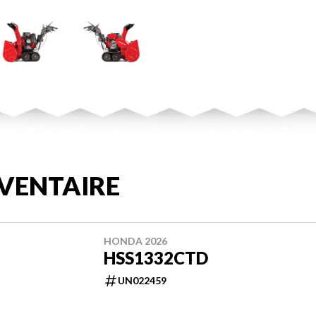
VENTAIRE
HONDA 2026
HSS1332CTD
UN022459