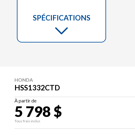
SPÉCIFICATIONS
HONDA
HSS1332CTD
À partir de
5 798 $
Tous frais inclus