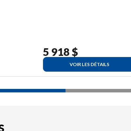
5 918 $
VOIR LES DÉTAILS
S