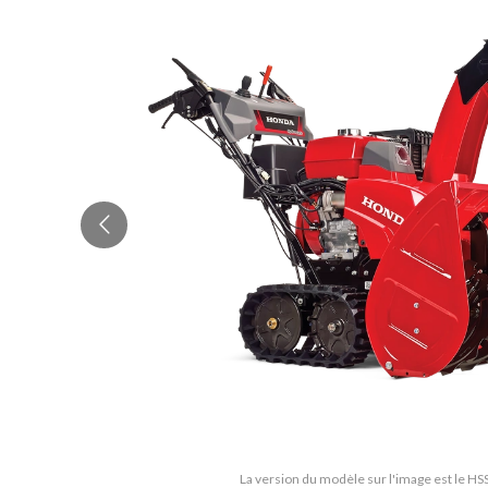
La version du modèle sur l'image est le 