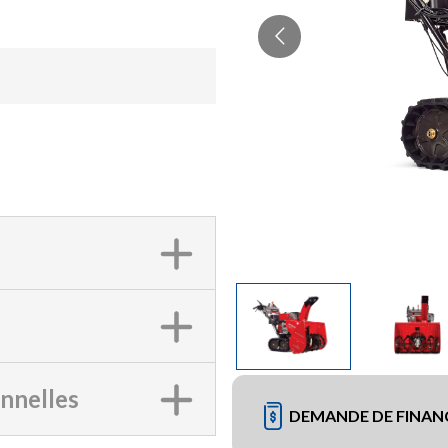
onnelles
DEMANDE DE FINA