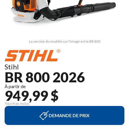
La version du modèle sur l'image est le BR 800
Stihl
BR 800 2026
À partir de
949,99 $
Tous frais inclus
DEMANDE DE PRIX