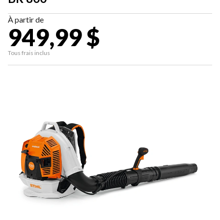
À partir de
949,99 $
Tous frais inclus