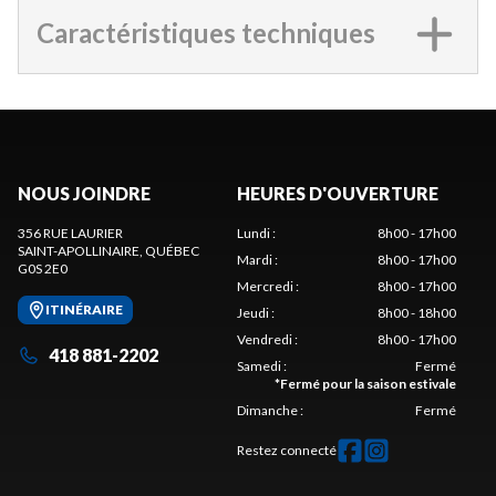
Caractéristiques techniques
NOUS JOINDRE
HEURES D'OUVERTURE
356 RUE LAURIER
Lundi
:
8h00 - 17h00
SAINT-APOLLINAIRE
, QUÉBEC
Mardi
:
8h00 - 17h00
G0S 2E0
Mercredi
:
8h00 - 17h00
ITINÉRAIRE
Jeudi
:
8h00 - 18h00
Vendredi
:
8h00 - 17h00
418 881-2202
Samedi
:
Fermé
*
Fermé pour la saison estivale
Dimanche
:
Fermé
Restez connecté