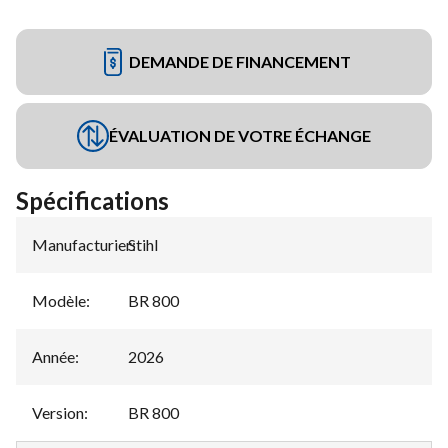
DEMANDE DE FINANCEMENT
ÉVALUATION DE VOTRE ÉCHANGE
Spécifications
Manufacturier
Stihl
:
Modèle
:
BR 800
Année
:
2026
Version
:
BR 800