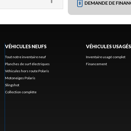
DEMANDE DE FINA
VÉHICULES NEUFS
VÉHICULES USAGÉS
Tout notre inventaire neuf
Inventaire usagé complet
Planches de surf électriques
Financement
Véhicules hors route Polaris
Motoneiges Polaris
Slingshot
Collection complète