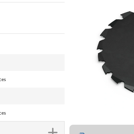
ces
ces