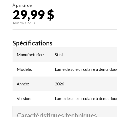
À partir de
29,99 $
Tous frais inclus
Spécifications
Manufacturier
:
Stihl
Modèle
:
Lame de scie circulaire à dents dou
Année
:
2026
Version
:
Lame de scie circulaire à dents dou
Caractéristiques techniques