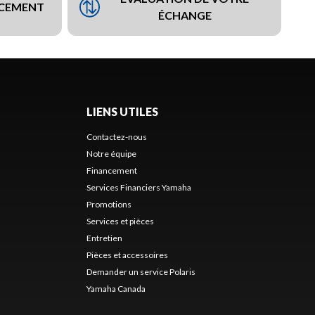
NCEMENT
ÉCHANGE
LIENS UTILES
Contactez-nous
Notre équipe
Financement
Services Financiers Yamaha
Promotions
Services et pièces
Entretien
Pièces et accessoires
Demander un service Polaris
Yamaha Canada