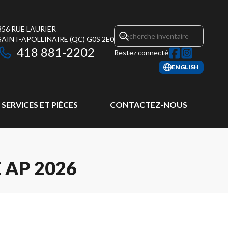
356 RUE LAURIER
SAINT-APOLLINAIRE
(QC)
G0S 2E0
418 881-2202
Restez connecté
ENGLISH
SERVICES ET PIÈCES
CONTACTEZ-NOUS
 AP 2026