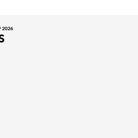
 2026
S