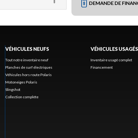
DEMANDE DE FINA
VÉHICULES NEUFS
VÉHICULES USAGÉS
Tout notre inventaire neuf
Inventaire usagé complet
Planches de surf électriques
Financement
Véhicules hors route Polaris
Motoneiges Polaris
Slingshot
Collection complète