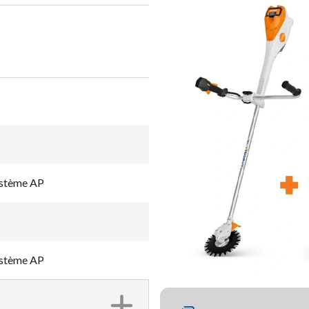
ystème AP
ystème AP