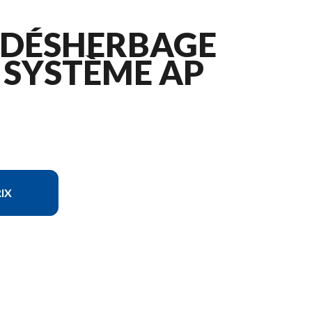
E DÉSHERBAGE
- SYSTÈME AP
IX