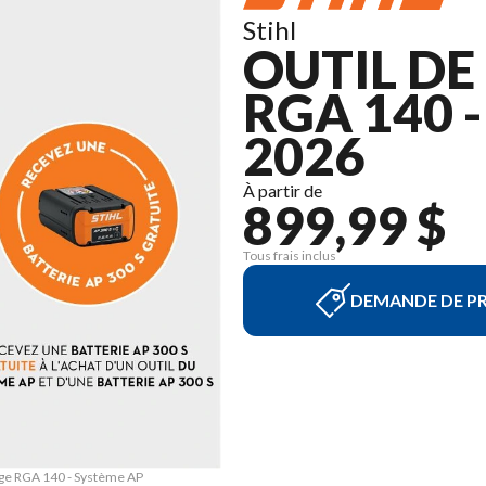
Stihl
OUTIL D
RGA 140 
2026
À partir de
899,99 $
Tous frais inclus
DEMANDE DE PR
age RGA 140 - Système AP