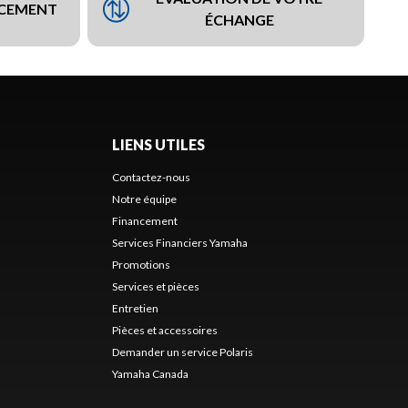
NCEMENT
ÉCHANGE
LIENS UTILES
Contactez-nous
Notre équipe
Financement
Services Financiers Yamaha
Promotions
Services et pièces
Entretien
Pièces et accessoires
Demander un service Polaris
Yamaha Canada