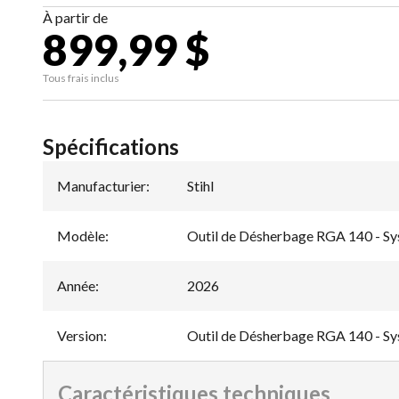
À partir de
899,99 $
Tous frais inclus
Spécifications
Manufacturier
:
Stihl
Modèle
:
Outil de Désherbage RGA 140 - S
Année
:
2026
Version
:
Outil de Désherbage RGA 140 - S
Caractéristiques techniques