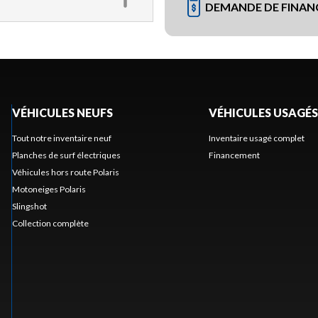
DEMANDE DE FINA
VÉHICULES NEUFS
VÉHICULES USAGÉS
Tout notre inventaire neuf
Inventaire usagé complet
Planches de surf électriques
Financement
Véhicules hors route Polaris
Motoneiges Polaris
Slingshot
Collection complète