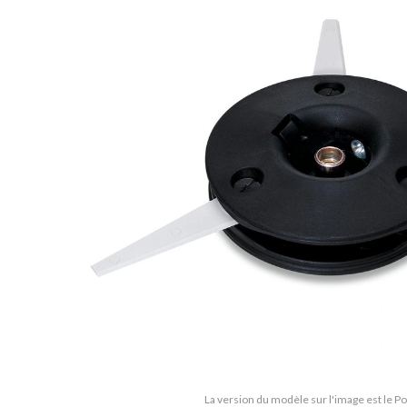
La version du modèle sur l'image est le Po