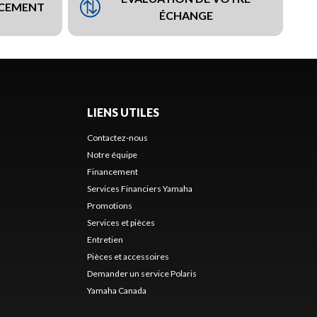
NCEMENT
ÉCHANGE
LIENS UTILES
Contactez-nous
Notre équipe
Financement
Services Financiers Yamaha
Promotions
Services et pièces
Entretien
Pièces et accessoires
Demander un service Polaris
Yamaha Canada