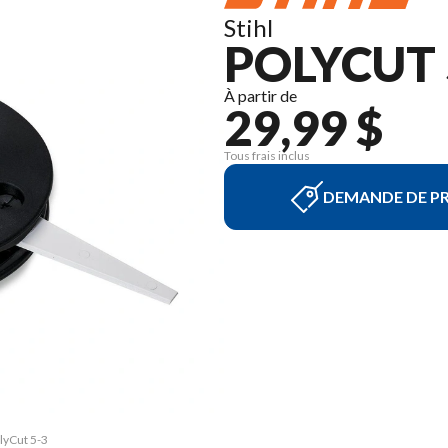
Stihl
POLYCUT 
À partir de
29,99 $
Tous frais inclus
DEMANDE DE PR
lyCut 5-3