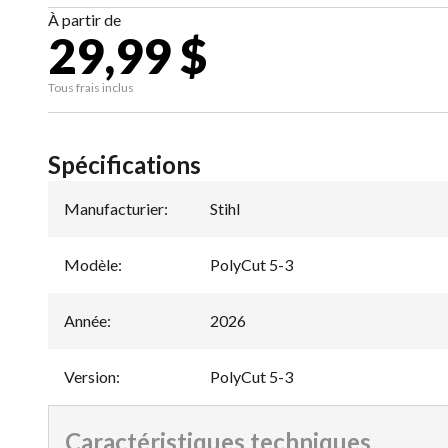
À partir de
29,99 $
Tous frais inclus
Spécifications
Manufacturier
:
Stihl
Modèle
:
PolyCut 5-3
Année
:
2026
Version
:
PolyCut 5-3
Caractéristiques techniques