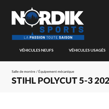
VÉHICULES NEUFS
VÉHICULES USAGÉS
Salle de montre
/
Équipement mécanique
STIHL POLYCUT 5-3 20