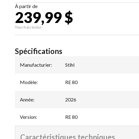
À partir de
239,99 $
Tous frais inclus
Spécifications
Manufacturier
:
Stihl
Modèle
:
RE 80
Année
:
2026
Version
:
RE 80
Caractéristiques techniques