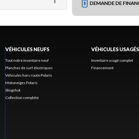
DEMANDE DE FINA
VÉHICULES NEUFS
VÉHICULES USAGÉS
Tout notre inventaire neuf
Inventaire usagé complet
Planches de surf électriques
Financement
Véhicules hors route Polaris
Motoneiges Polaris
Slingshot
Collection complète