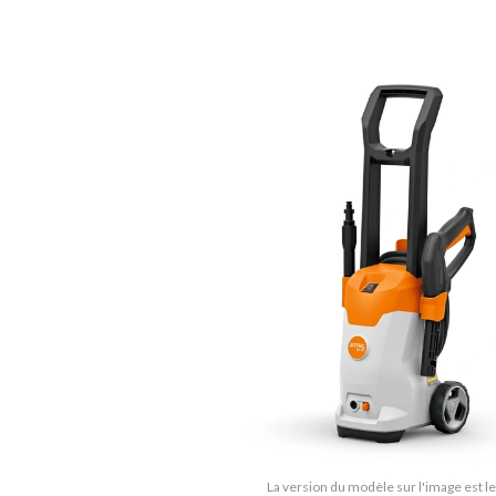
La version du modèle sur l'image est le