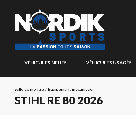
VÉHICULES NEUFS
VÉHICULES USAGÉS
Salle de montre
/
Équipement mécanique
STIHL RE 80 2026