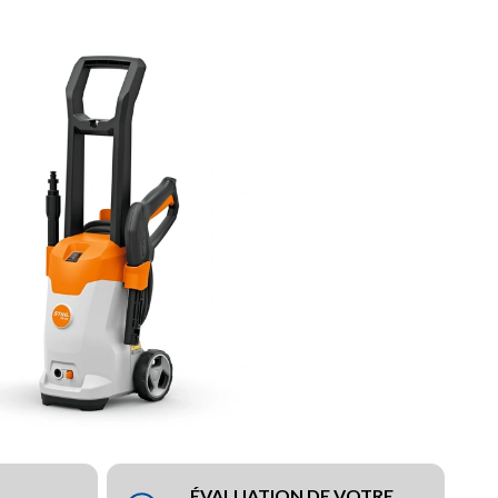
ÉVALUATION DE VOTRE