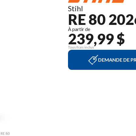
Stihl
RE 80 202
À partir de
239,99 $
Tous frais inclus
DEMANDE DE PR
 RE 80