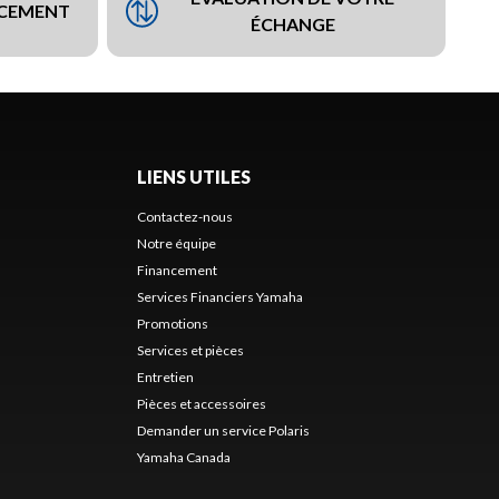
NCEMENT
ÉCHANGE
LIENS UTILES
Contactez-nous
Notre équipe
Financement
Services Financiers Yamaha
Promotions
Services et pièces
Entretien
Pièces et accessoires
Demander un service Polaris
Yamaha Canada