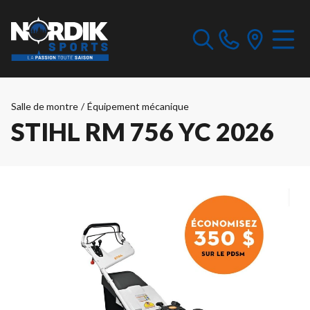
Salle de montre
/
Équipement mécanique
STIHL RM 756 YC 2026