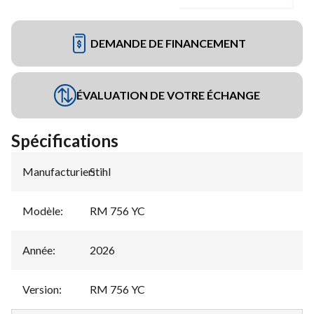
DEMANDE DE FINANCEMENT
ÉVALUATION DE VOTRE ÉCHANGE
Spécifications
Manufacturier
Stihl
:
Modèle
:
RM 756 YC
Année
:
2026
Version
:
RM 756 YC