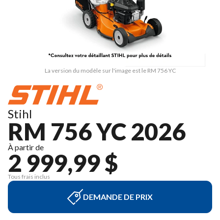
La version du modèle sur l'image est le RM 756 YC
Stihl
RM 756 YC 2026
À partir de
2 999,99 $
Tous frais inclus
DEMANDE DE PRIX