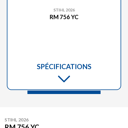
STIHL 2026
RM 756 YC
SPÉCIFICATIONS
STIHL 2026
RM 756 YC