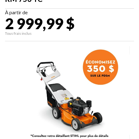
À partir de
2 999,99 $
Tous frais inclus