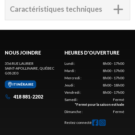
Caractéristiques techniques
NOUS JOINDRE
HEURES D'OUVERTURE
356 RUE LAURIER
Lundi
:
8h00 - 17h00
SAINT-APOLLINAIRE
, QUÉBEC
Mardi
:
8h00 - 17h00
G0S 2E0
Mercredi
:
8h00 - 17h00
ITINÉRAIRE
Jeudi
:
8h00 - 18h00
Vendredi
:
8h00 - 17h00
418 881-2202
Samedi
:
Fermé
*
Fermé pour la saison estivale
Dimanche
:
Fermé
Restez connecté