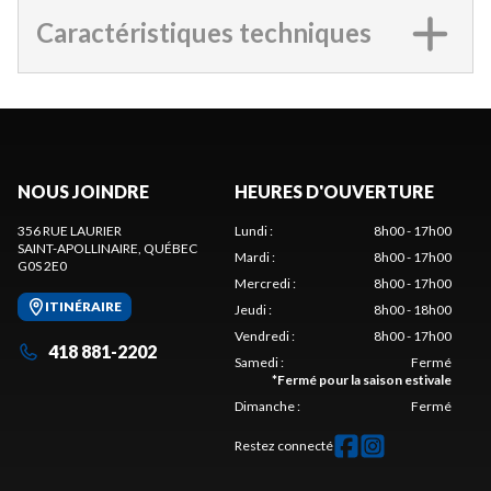
Caractéristiques techniques
NOUS JOINDRE
HEURES D'OUVERTURE
356 RUE LAURIER
Lundi
:
8h00 - 17h00
SAINT-APOLLINAIRE
, QUÉBEC
Mardi
:
8h00 - 17h00
G0S 2E0
Mercredi
:
8h00 - 17h00
ITINÉRAIRE
Jeudi
:
8h00 - 18h00
Vendredi
:
8h00 - 17h00
418 881-2202
Samedi
:
Fermé
*
Fermé pour la saison estivale
Dimanche
:
Fermé
Restez connecté