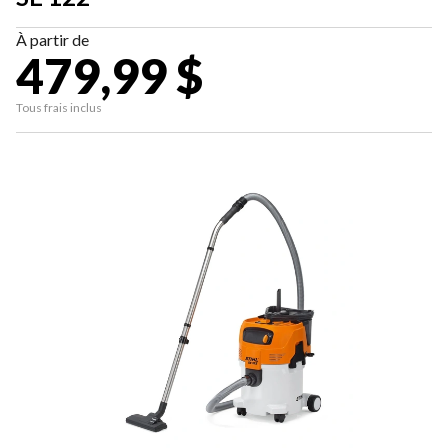
À partir de
479,99 $
Tous frais inclus