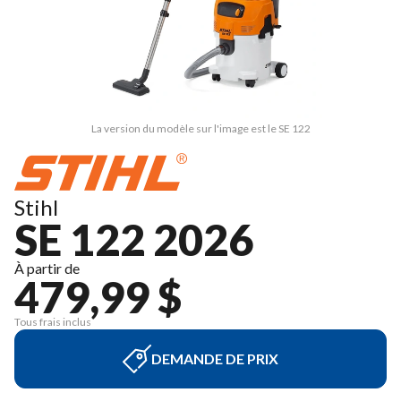
La version du modèle sur l'image est le SE 122
Stihl
SE 122 2026
À partir de
479,99 $
Tous frais inclus
DEMANDE DE PRIX