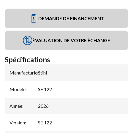
DEMANDE DE FINANCEMENT
ÉVALUATION DE VOTRE ÉCHANGE
Spécifications
Manufacturier
Stihl
:
Modèle
:
SE 122
Année
:
2026
Version
:
SE 122