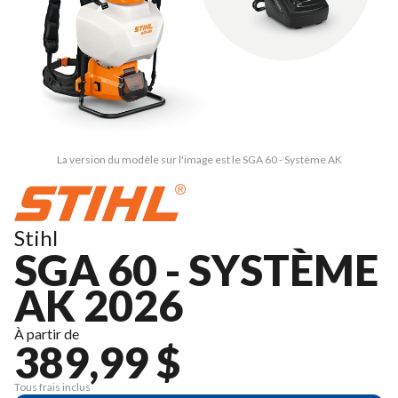
La version du modèle sur l'image est le SGA 60 - Système AK
Stihl
SGA 60 - SYSTÈME
AK 2026
À partir de
389,99 $
Tous frais inclus