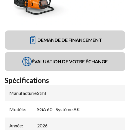
DEMANDE DE FINANCEMENT
ÉVALUATION DE VOTRE ÉCHANGE
Spécifications
Manufacturier
Stihl
:
Modèle
:
SGA 60 - Système AK
Année
:
2026