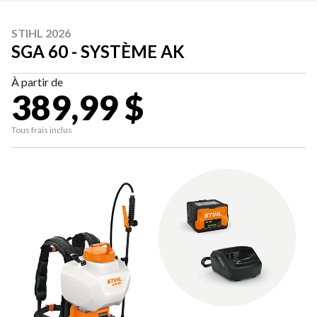
STIHL 2026
SGA 60 - SYSTÈME AK
À partir de
389,99 $
Tous frais inclus