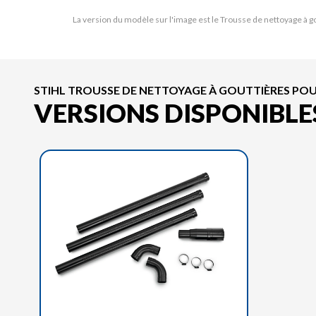
La version du modèle sur l'image est le Trousse de nettoyage à 
STIHL TROUSSE DE NETTOYAGE À GOUTTIÈRES POU
VERSIONS DISPONIBLE