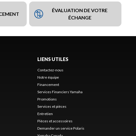
ÉVALUATION DE VOTRE
NCEMENT
ÉCHANGE
LIENS UTILES
Contactez-nous
Notre équipe
Financement
Services Financiers Yamaha
Promotions
Services et pièces
Entretien
Pièces et accessoires
Demander un service Polaris
Yamaha Canada