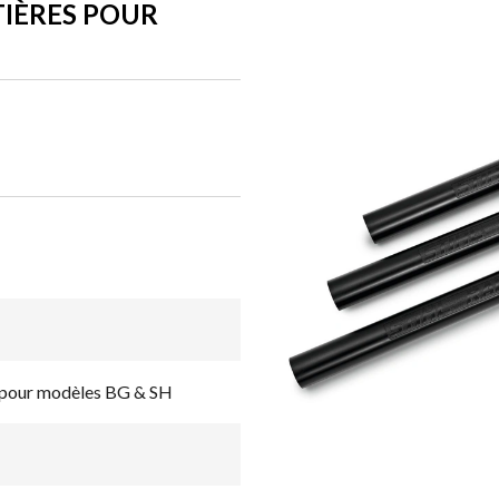
IÈRES POUR
s pour modèles BG & SH