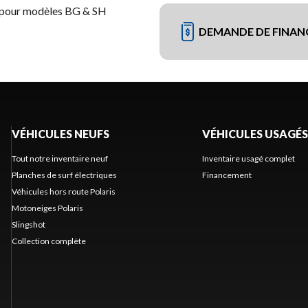
s pour modèles BG & SH
DEMANDE DE FINA
VÉHICULES NEUFS
VÉHICULES USAGÉS
Tout notre inventaire neuf
Inventaire usagé complet
Planches de surf électriques
Financement
Véhicules hors route Polaris
Motoneiges Polaris
Slingshot
Collection complète