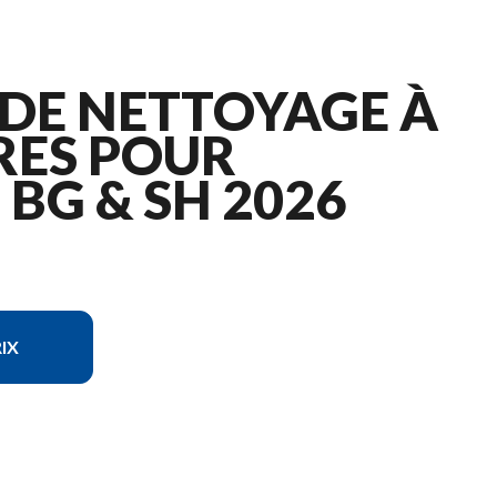
 DE NETTOYAGE À
RES POUR
BG & SH 2026
IX