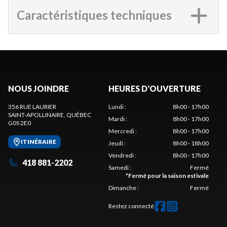
Caractéristiques techniques
NOUS JOINDRE
HEURES D'OUVERTURE
356 RUE LAURIER
Lundi
:
8h00 - 17h00
SAINT-APOLLINAIRE
, QUÉBEC
Mardi
:
8h00 - 17h00
G0S 2E0
Mercredi
:
8h00 - 17h00
ITINÉRAIRE
Jeudi
:
8h00 - 18h00
Vendredi
:
8h00 - 17h00
418 881-2202
Samedi
:
Fermé
*
Fermé pour la saison estivale
Dimanche
:
Fermé
Restez connecté