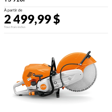
À partir de
2 499,99 $
Tous frais inclus