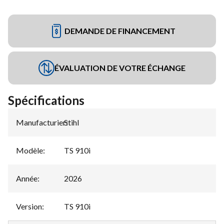
DEMANDE DE FINANCEMENT
ÉVALUATION DE VOTRE ÉCHANGE
Spécifications
Manufacturier
Stihl
:
Modèle
:
TS 910i
Année
:
2026
Version
:
TS 910i