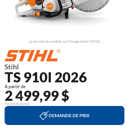
La version du modèle sur l'image est le TS 910i
Stihl
TS 910I 2026
À partir de
2 499,99 $
Tous frais inclus
DEMANDE DE PRIX