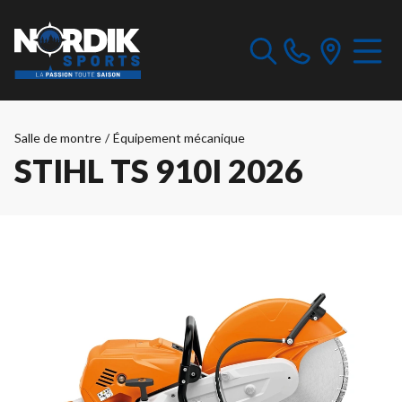
Salle de montre
/
Équipement mécanique
STIHL TS 910I 2026