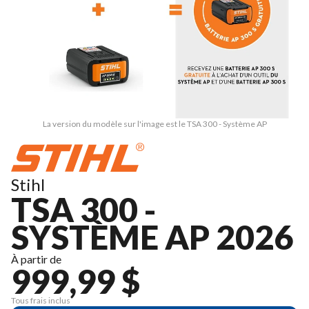
La version du modèle sur l'image est le TSA 300 - Système AP
Stihl
TSA 300 -
SYSTÈME AP 2026
À partir de
999,99 $
Tous frais inclus