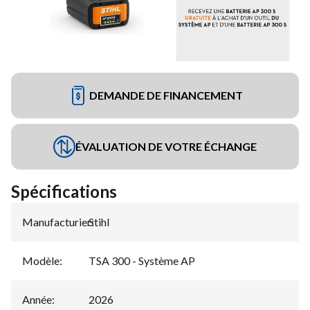
DEMANDE DE FINANCEMENT
ÉVALUATION DE VOTRE ÉCHANGE
Spécifications
Manufacturier
Stihl
:
Modèle
:
TSA 300 - Système AP
Année
:
2026