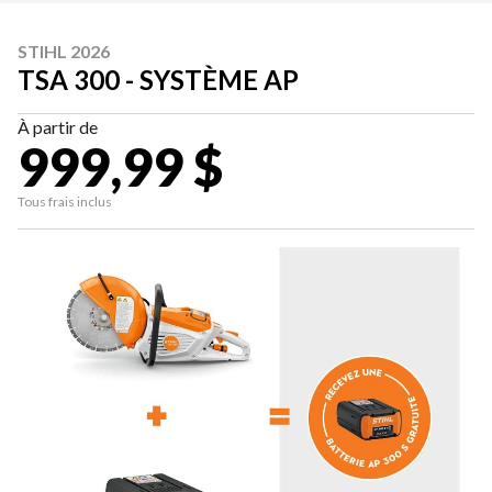
STIHL 2026
TSA 300 - SYSTÈME AP
À partir de
999,99 $
Tous frais inclus