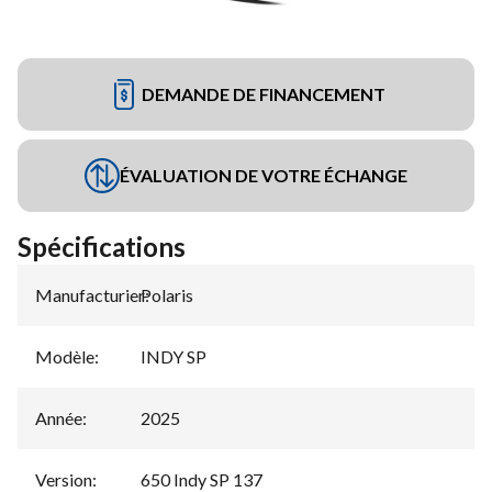
DEMANDE DE FINANCEMENT
ÉVALUATION DE VOTRE ÉCHANGE
Spécifications
Manufacturier
Polaris
:
Modèle
:
INDY SP
Année
:
2025
Version
:
650 Indy SP 137