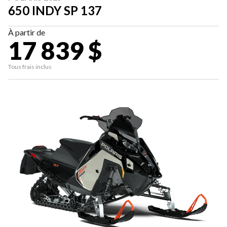
650 INDY SP 137
À partir de
17 839 $
Tous frais inclus