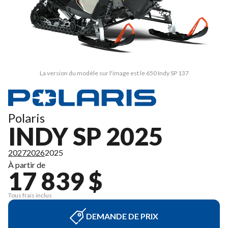
La version du modèle sur l'image est le 650 Indy SP 137
Polaris
INDY SP 2025
2027
2026
2025
À partir de
17 839 $
Tous frais inclus
DEMANDE DE PRIX