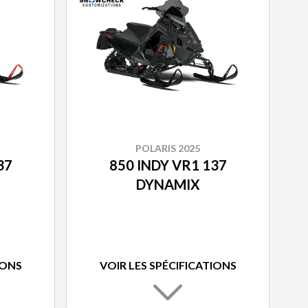
POLARIS 2025
37
850 INDY VR1 137
DYNAMIX
IONS
VOIR LES SPÉCIFICATIONS