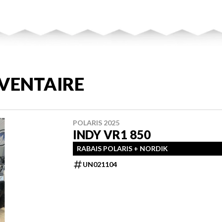
VENTAIRE
POLARIS 2025
INDY VR1 850
RABAIS POLARIS + NORDIK
UN021104