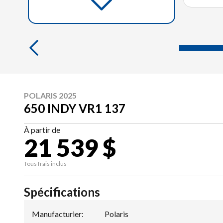
POLARIS 2025
650 INDY VR1 137
À partir de
21 539 $
Tous frais inclus
Spécifications
Manufacturier
:
Polaris