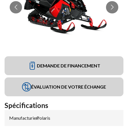
DEMANDE DE FINANCEMENT
ÉVALUATION DE VOTRE ÉCHANGE
Spécifications
Manufacturier
Polaris
: