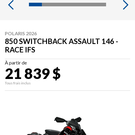
POLARIS 2026
850 SWITCHBACK ASSAULT 146 -
RACE IFS
À partir de
21 839 $
Tous frais inclus