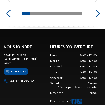
NOUS JOINDRE
HEURES D'OUVERTURE
356 RUE LAURIER
Lundi
:
8h00 - 17h00
SAINT-APOLLINAIRE
, QUÉBEC
Mardi
:
8h00 - 17h00
G0S 2E0
Mercredi
:
8h00 - 17h00
ITINÉRAIRE
Jeudi
:
8h00 - 18h00
Vendredi
:
8h00 - 17h00
418 881-2202
Samedi
:
Fermé
*
Fermé pour la saison estivale
Dimanche
:
Fermé
Restez connecté