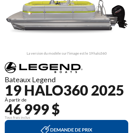
La version du modèle sur l'image est le 19 halo360
Bateaux Legend
19 HALO360 2025
À partir de
46 999 $
Tous frais inclus
DEMANDE DE PRIX