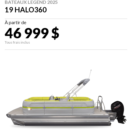
BATEAUX LEGEND 2025
19 HALO360
À partir de
46 999 $
Tous frais inclus