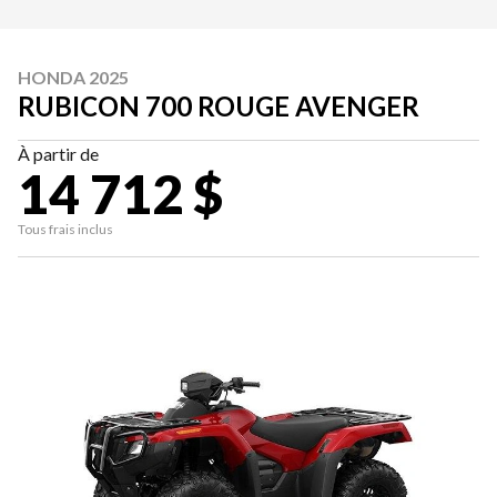
HONDA 2025
RUBICON 700 ROUGE AVENGER
À partir de
14 712 $
Tous frais inclus