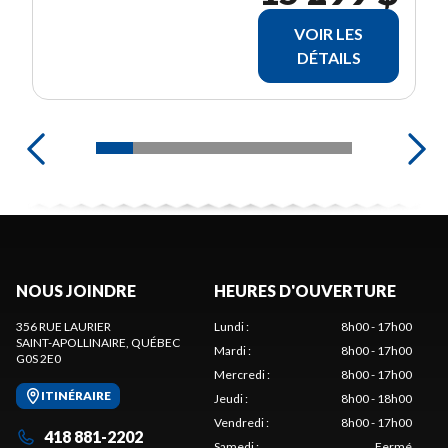
VOIR LES
DÉTAILS
NOUS JOINDRE
HEURES D'OUVERTURE
356 RUE LAURIER
Lundi
:
8h00 - 17h00
SAINT-APOLLINAIRE
, QUÉBEC
Mardi
:
8h00 - 17h00
G0S 2E0
Mercredi
:
8h00 - 17h00
ITINÉRAIRE
Jeudi
:
8h00 - 18h00
Vendredi
:
8h00 - 17h00
418 881-2202
Samedi
:
Fermé