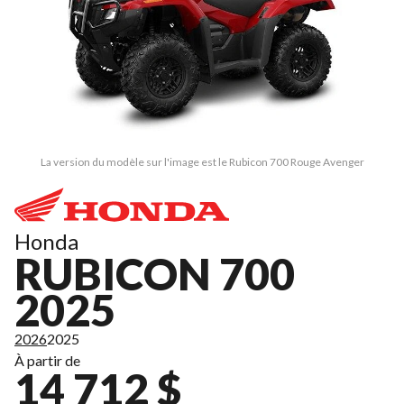
La version du modèle sur l'image est le Rubicon 700 Rouge Avenger
Honda
RUBICON 700
2025
2026
2025
À partir de
14 712 $