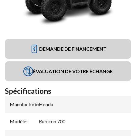
DEMANDE DE FINANCEMENT
ÉVALUATION DE VOTRE ÉCHANGE
Spécifications
Manufacturier
Honda
:
Modèle
:
Rubicon 700