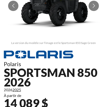
La version du modèle sur l'image est le Sportsman 850 Sage Green
Polaris
SPORTSMAN 850
2026
2026
2025
À partir de
14 089 $