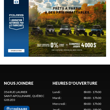
NOUS JOINDRE
HEURES D'OUVERTURE
356 RUE LAURIER
Lundi
:
8h00 - 17h00
SAINT-APOLLINAIRE
, QUÉBEC
Mardi
:
8h00 - 17h00
G0S 2E0
Mercredi
:
8h00 - 17h00
ITINÉRAIRE
Jeudi
:
8h00 - 18h00