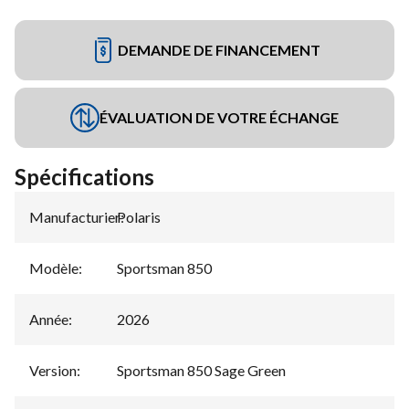
DEMANDE DE FINANCEMENT
ÉVALUATION DE VOTRE ÉCHANGE
Spécifications
Manufacturier
Polaris
:
Modèle
:
Sportsman 850
Année
:
2026
Version
:
Sportsman 850 Sage Green