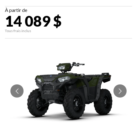
À partir de
14 089 $
Tous frais inclus