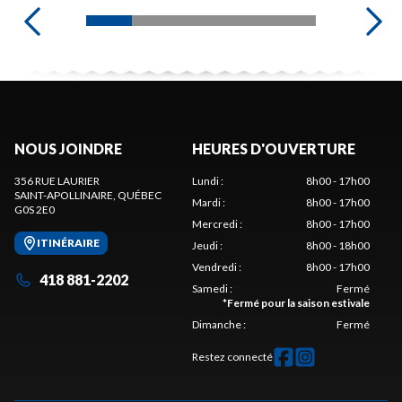
NOUS JOINDRE
HEURES D'OUVERTURE
356 RUE LAURIER
Lundi
:
8h00 - 17h00
SAINT-APOLLINAIRE
, QUÉBEC
Mardi
:
8h00 - 17h00
G0S 2E0
Mercredi
:
8h00 - 17h00
ITINÉRAIRE
Jeudi
:
8h00 - 18h00
Vendredi
:
8h00 - 17h00
418 881-2202
Samedi
:
Fermé
*
Fermé pour la saison estivale
Dimanche
:
Fermé
Restez connecté