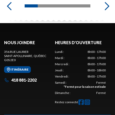
NOUS JOINDRE
HEURES D'OUVERTURE
356 RUE LAURIER
Lundi
:
8h00 - 17h00
SAINT-APOLLINAIRE
, QUÉBEC
Mardi
:
8h00 - 17h00
G0S 2E0
Mercredi
:
8h00 - 17h00
ITINÉRAIRE
Jeudi
:
8h00 - 18h00
Vendredi
:
8h00 - 17h00
418 881-2202
Samedi
:
Fermé
*
Fermé pour la saison estivale
Dimanche
:
Fermé
Restez connecté