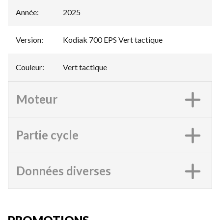
Année
:
2025
Version
:
Kodiak 700 EPS Vert tactique
Couleur
:
Vert tactique
Moteur
Partie cycle
Données diverses