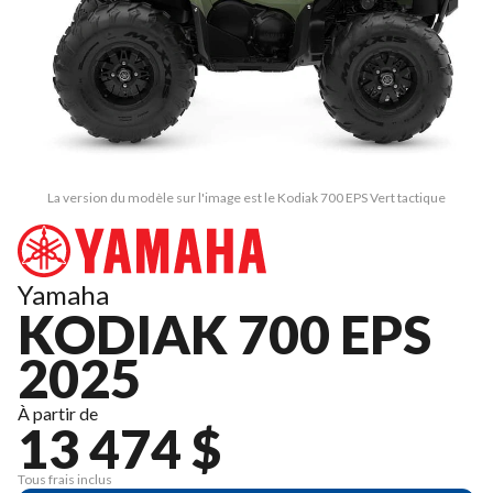
La version du modèle sur l'image est le Kodiak 700 EPS Vert tactique
Yamaha
KODIAK 700 EPS
2025
À partir de
13 474 $
Tous frais inclus