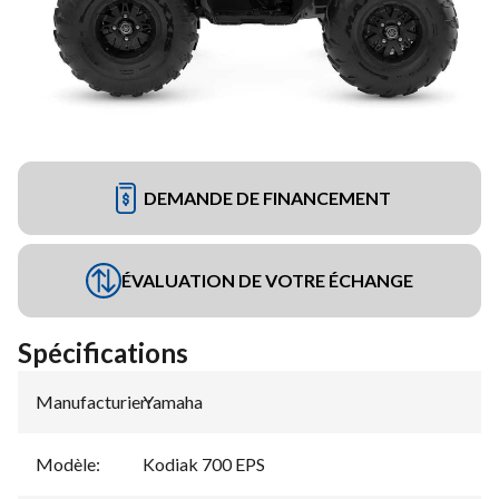
DEMANDE DE FINANCEMENT
ÉVALUATION DE VOTRE ÉCHANGE
Spécifications
Manufacturier
Yamaha
:
Modèle
:
Kodiak 700 EPS