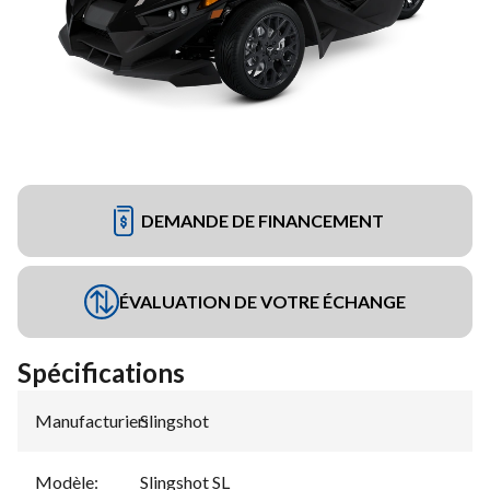
DEMANDE DE FINANCEMENT
ÉVALUATION DE VOTRE ÉCHANGE
Spécifications
Manufacturier
Slingshot
:
Modèle
:
Slingshot SL