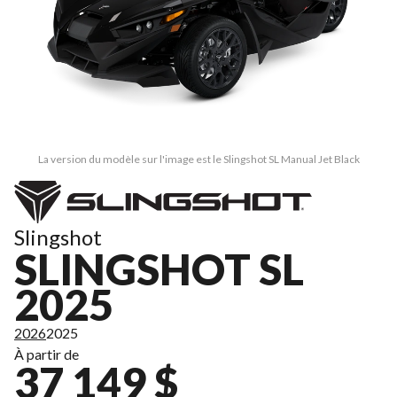
La version du modèle sur l'image est le Slingshot SL Manual Jet Black
Slingshot
SLINGSHOT SL
2025
2026
2025
À partir de
37 149 $