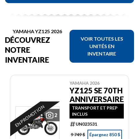
YAMAHA YZ125 2026
DÉCOUVREZ
VOIR TOUTES LES
UNITÉS EN
NOTRE
INVENTAIRE
INVENTAIRE
YAMAHA 2026
YZ125 SE 70TH
ANNIVERSAIRE
EN PROMOTION
TRANSPORT ET PREP
INCLUS
2
UN023531
9 749 $
Épargnez 850 $