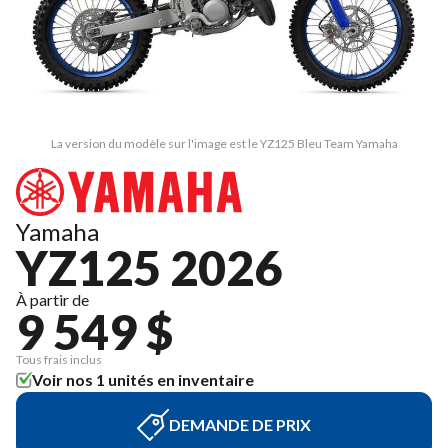
La version du modèle sur l'image est le YZ125 Bleu Team Yamaha
Yamaha
YZ125 2026
À partir de
9 549 $
Tous frais inclus
Voir nos 1 unités en inventaire
DEMANDE DE PRIX