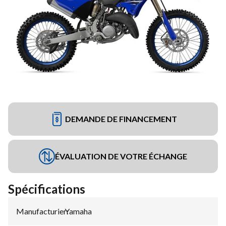
DEMANDE DE FINANCEMENT
ÉVALUATION DE VOTRE ÉCHANGE
Spécifications
Manufacturier
Yamaha
: