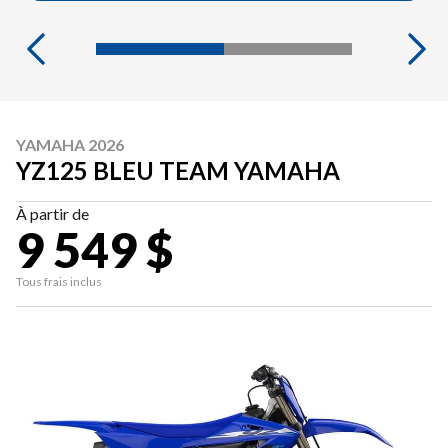
YAMAHA 2026
YZ125 BLEU TEAM YAMAHA
À partir de
9 549 $
Tous frais inclus