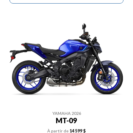
YAMAHA 2026
MT-09
À partir de
14 599 $