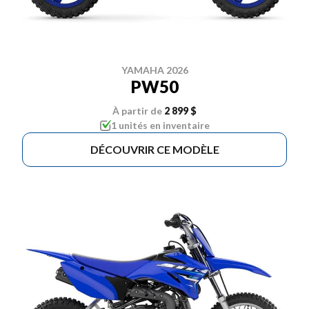
YAMAHA 2026
PW50
À partir de
2 899 $
1 unités en inventaire
DÉCOUVRIR CE MODÈLE