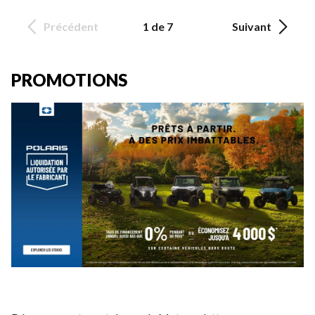
Précédent
1 de 7
Suivant
PROMOTIONS