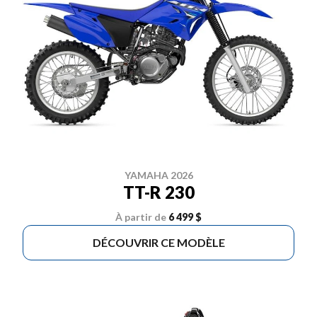
YAMAHA 2026
TT-R 230
À partir de
6 499 $
DÉCOUVRIR CE MODÈLE