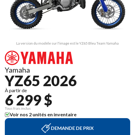
La version du modèle sur l'image est le YZ65 Bleu Team Yamaha
Yamaha
YZ65 2026
À partir de
6 299 $
Tous frais inclus
Voir nos 2 unités en inventaire
DEMANDE DE PRIX