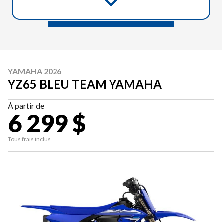
YAMAHA 2026
YZ65 BLEU TEAM YAMAHA
À partir de
6 299 $
Tous frais inclus