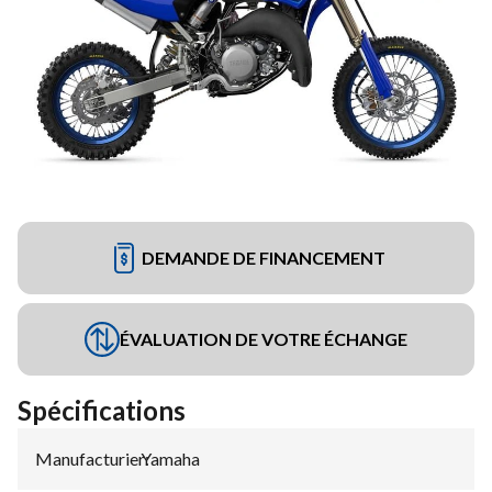
DEMANDE DE FINANCEMENT
ÉVALUATION DE VOTRE ÉCHANGE
Spécifications
Manufacturier
Yamaha
: