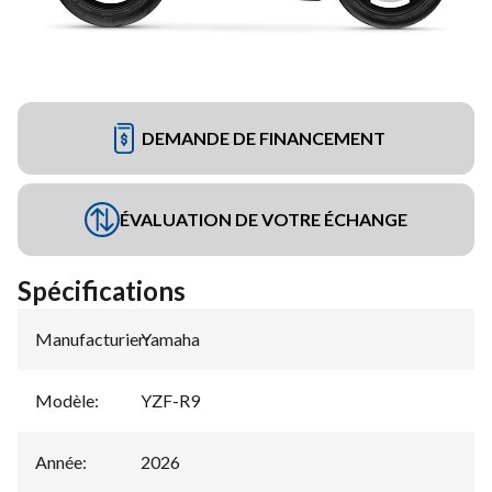
DEMANDE DE FINANCEMENT
ÉVALUATION DE VOTRE ÉCHANGE
Spécifications
Manufacturier
Yamaha
:
Modèle
:
YZF-R9
Année
:
2026