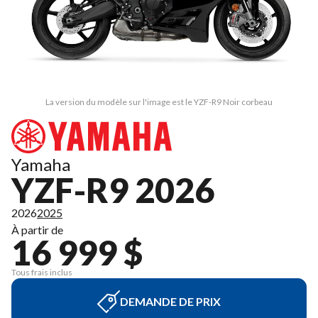
La version du modèle sur l'image est le YZF-R9 Noir corbeau
Yamaha
YZF-R9 2026
2026
2025
À partir de
16 999 $
Tous frais inclus
DEMANDE DE PRIX