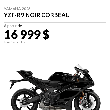
YAMAHA 2026
YZF-R9 NOIR CORBEAU
À partir de
16 999 $
Tous frais inclus